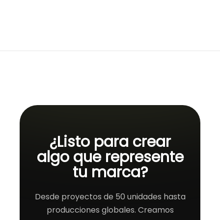
¿Listo para crear
algo que represente
tu marca?
Desde proyectos de 50 unidades hasta
producciones globales. Creamos