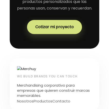
productos personalizados que las
personas usan, conservan y recuerdan.
Cotizar mi proyecto
WE BUILD BRANDS YOU CAN TOUCH
Merchandising corporativo para
empresas que quieren construir marcas
memorables.
Nosotros
Productos
Contacto