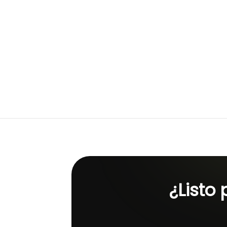
¿Listo