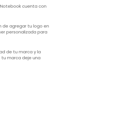
EcoNotebook cuenta con
n de agregar tu logo en
ser personalizada para
ad de tu marca y la
e tu marca deje una