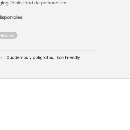
ging
: Posibilidad de personalizar
isponibles:
tencias
as:
Cuadernos y bolígrafos
,
Eco Friendly