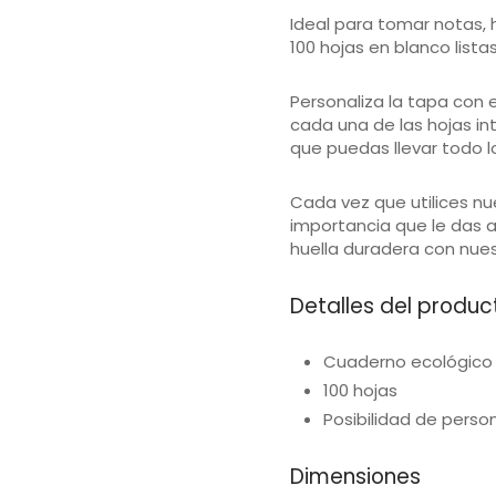
Ideal para tomar notas, 
100 hojas en blanco listas
Personaliza la tapa con 
cada una de las hojas i
que puedas llevar todo l
Cada vez que utilices nu
importancia que le das a
huella duradera con nue
Detalles del produc
Cuaderno ecológico
100 hojas
Posibilidad de person
Dimensiones