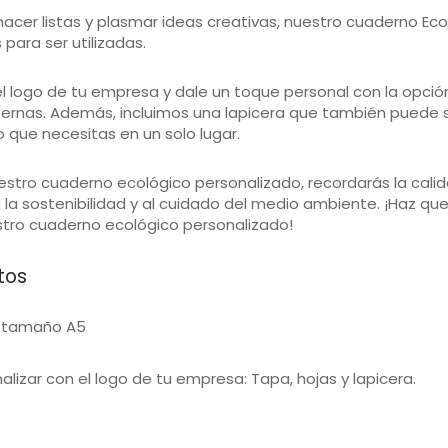
hacer listas y plasmar ideas creativas, nuestro cuaderno 
 para ser utilizadas.
el logo de tu empresa y dale un toque personal con la opció
nternas. Además, incluimos una lapicera que también puede 
o que necesitas en un solo lugar.
estro cuaderno ecológico personalizado, recordarás la calid
 la sostenibilidad y al cuidado del medio ambiente. ¡Haz qu
stro cuaderno ecológico personalizado!
tos
 tamaño A5
alizar con el logo de tu empresa: Tapa, hojas y lapicera.