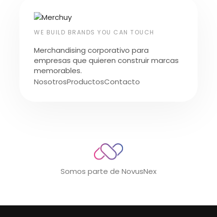
WE BUILD BRANDS YOU CAN TOUCH
Merchandising corporativo para
empresas que quieren construir marcas
memorables.
Nosotros
Productos
Contacto
Somos parte de NovusNex