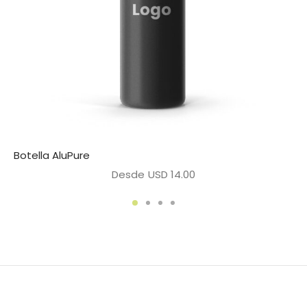
Botella AluPure
Desde
USD
14.00