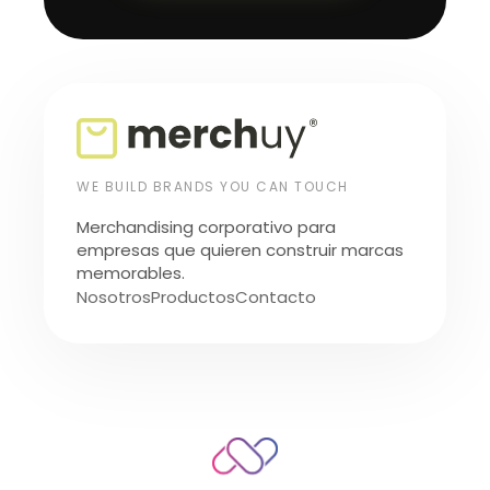
WE BUILD BRANDS YOU CAN TOUCH
Merchandising corporativo para
empresas que quieren construir marcas
memorables.
Nosotros
Productos
Contacto