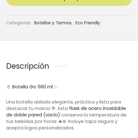
Categorías:
Botellas y Termos
,
Eco Friendly
Descripción
🥤
Botella Go 560 ml
✨
Una botella aislada elegante, práctica y lista para
destacar tu marca 🎯. Esta
flask de acero inoxidable
de doble pared (vacío)
conserva la temperatura de
tus bebidas por horas 🔥❄️. Incluye tapa segura y
acepta logos personalizados.