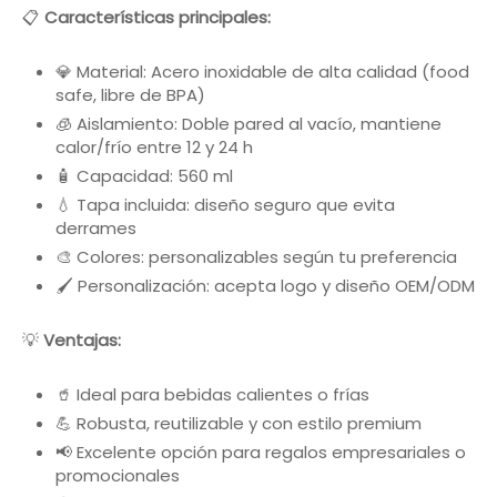
📋
Características principales:
💎 Material: Acero inoxidable de alta calidad (food
safe, libre de BPA)
🧊 Aislamiento: Doble pared al vacío, mantiene
calor/frío entre 12 y 24 h
🧴 Capacidad: 560 ml
💧 Tapa incluida: diseño seguro que evita
derrames
🎨 Colores: personalizables según tu preferencia
🖌️ Personalización: acepta logo y diseño OEM/ODM
💡
Ventajas:
🥤 Ideal para bebidas calientes o frías
💪 Robusta, reutilizable y con estilo premium
📢 Excelente opción para regalos empresariales o
promocionales